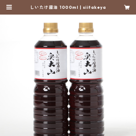
しいたけ醤油 1000ml | siitakeya