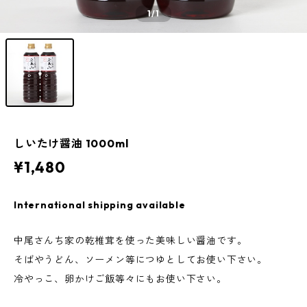
1
/1
しいたけ醤油 1000ml
¥1,480
International shipping available
中尾さんち家の乾椎茸を使った美味しい醤油です。
そばやうどん、ソーメン等につゆとしてお使い下さい。
冷やっこ、卵かけご飯等々にもお使い下さい。